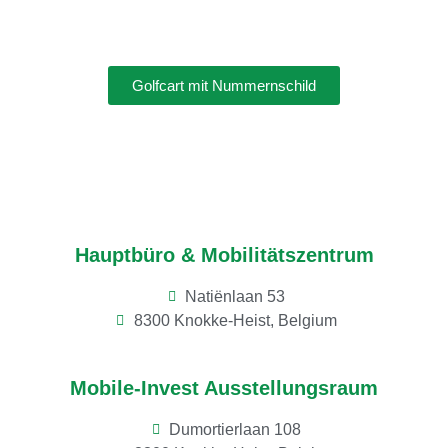
Golfcart mit Nummernschild
.
Golfcart mit Nummernschild
Hauptbüro & Mobilitätszentrum
Natiënlaan 53
8300 Knokke-Heist, Belgium
Mobile-Invest Ausstellungsraum
Dumortierlaan 108