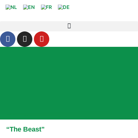
“The Beast”
Véhicule de travail